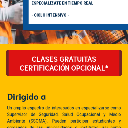
ESPECIALÍZATE EN TIEMPO REAL
- CICLO INTENSIVO -
CLASES GRATUITAS
CERTIFICACIÓN OPCIONAL*
Dirigido a
Un amplio espectro de interesados ​​en especializarse como
Supervisor de Seguridad, Salud Ocupacional y Medio
Ambiente (SSOMA). Pueden participar estudiantes y
egresados ​​de las universidades e institutos, así como