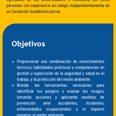
personas con experiencia en campo independientemente de
su formación académica previa.
Objetivos
Proporcionar una combinación de conocimientos
técnicos, habilidades prácticas y competencias en
gestión y supervisión de la seguridad y salud en el
trabajo, y la protección del medio ambiente.
Brindar las herramientas necesarias para
identificar los peligros y evaluar los riesgos,
tomando acciones y aplicando medidas de
prevención ante accidentes, incidentes,
enfermedades ocupacionales y el impacto
negativo al medio ambiente.