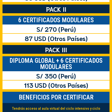
PACK II
6 CERTIFICADOS MODULARES
S/ 270 (Perú)
87 USD (Otros Países)
PACK III
DIPLOMA GLOBAL + 6 CERTIFICADOS
MODULARES
S/ 350 (Perú)
113 USD (Otros Países)
BENEFICIOS POR CERTIFICAR
Tendrás acceso al aula virtual del ciclo intensivo y ciclo