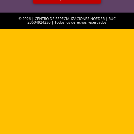
© 2026 | CENTRO DE ESPECIALIZACIONES NOEDER | RUC
20604924236 | Todos los derechos reservados