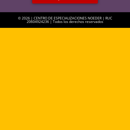
© 2026 | CENTRO DE ESPECIALIZACIONES NOEDER | RUC
20604924236 | Todos los derechos reservados