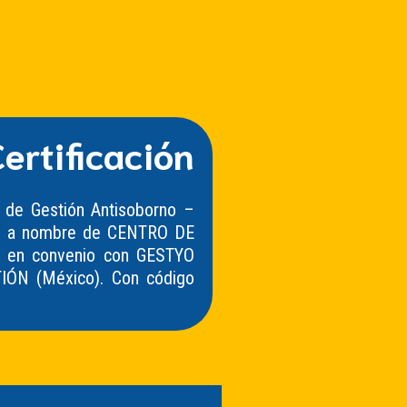
ertificación
a de Gestión Antisoborno –
s, a nombre de CENTRO DE
 en convenio con GESTYO
N (México). Con código