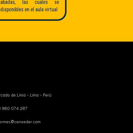
rabadas, las cuales se
disponibles en el aula virtual
rcado de Lima - Lima - Perú
1 960 074 287
formes@cenoeder.com