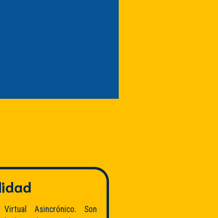
lidad
 Virtual Asincrónico. Son