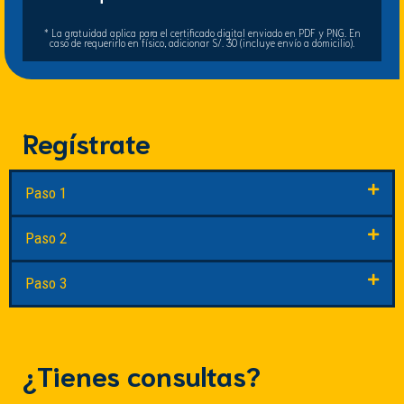
* La gratuidad aplica para el certificado digital enviado en PDF y PNG. En
caso de requerirlo en físico, adicionar S/. 30 (incluye envío a domicilio).
Regístrate
Paso 1
Paso 2
Paso 3
¿Tienes consultas?