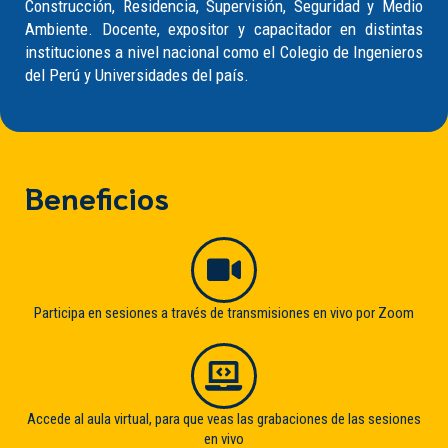
Construcción, Residencia, Supervisión, Seguridad y Medio
Ambiente. Docente, expositor y capacitador en distintas
instituciones a nivel nacional como el Colegio de Ingenieros
del Perú y Universidades del país.
Beneficios
Participa en sesiones a través de transmisiones en vivo por Zoom
Accede al aula virtual, para que veas las grabaciones de las sesiones
en vivo