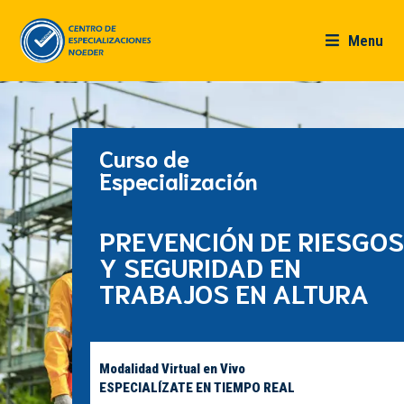
Menu
Curso de
Especialización
PREVENCIÓN DE RIESGOS
Y SEGURIDAD EN
TRABAJOS EN ALTURA
Modalidad Virtual en Vivo
ESPECIALÍZATE EN TIEMPO REAL