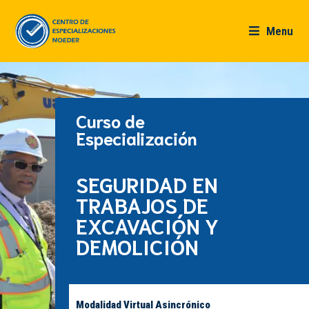
Menu
Curso de
Especialización
SEGURIDAD EN
TRABAJOS DE
EXCAVACIÓN Y
DEMOLICIÓN
Modalidad Virtual Asincrónico