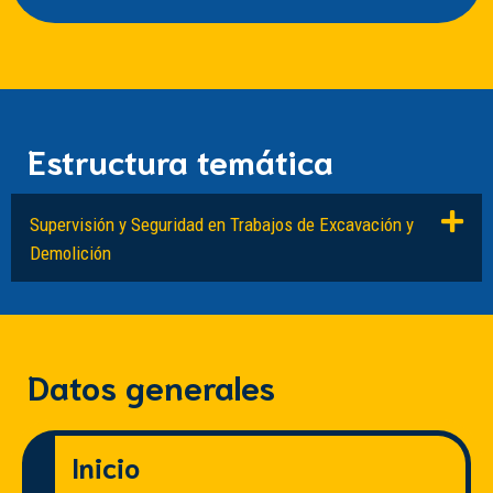
Estructura temática
Supervisión y Seguridad en Trabajos de Excavación y
Demolición
Datos generales
Inicio