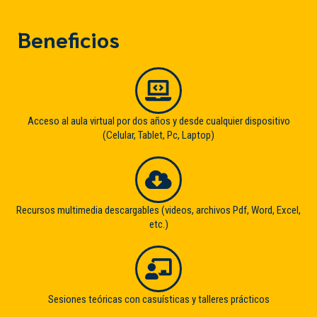
Beneficios
Acceso al aula virtual por dos años y desde cualquier dispositivo
(Celular, Tablet, Pc, Laptop)
Recursos multimedia descargables (videos, archivos Pdf, Word, Excel,
etc.)
Sesiones teóricas con casuísticas y talleres prácticos