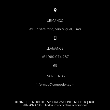
UBÍCANOS
Av. Universitaria, San Miguel, Lima
LLÁMANOS
+51 960 074 287
ESCRÍBENOS
informes@cenoeder.com
© 2026 | CENTRO DE ESPECIALIZACIONES NOEDER | RUC
20604924236 | Todos los derechos reservados