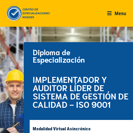
Menu
Diploma de
Especialización
IMPLEMENTADOR Y
AUDITOR LÍDER DE
SISTEMA DE GESTIÓN DE
CALIDAD - ISO 9001
Modalidad Virtual Asincrónico