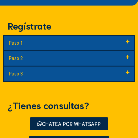
Regístrate
Paso 1
Paso 2
Paso 3
¿Tienes consultas?
CHATEA POR WHATSAPP