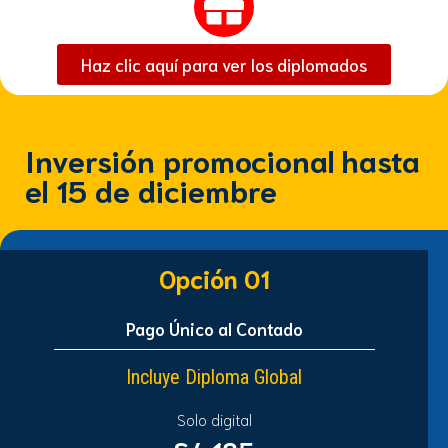
Haz clic aquí para ver los diplomados
Inversión promocional hasta
el 15 de diciembre
Opción 01
Pago Único al Contado
Incluye Diploma Global
Solo digital