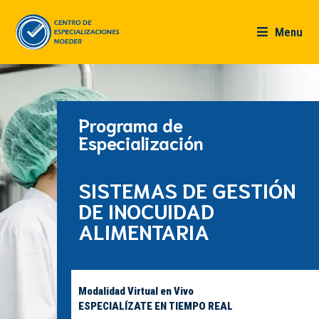
Menu
Programa de
Especialización
SISTEMAS DE GESTIÓN
DE INOCUIDAD
ALIMENTARIA
Modalidad Virtual en Vivo
ESPECIALÍZATE EN TIEMPO REAL