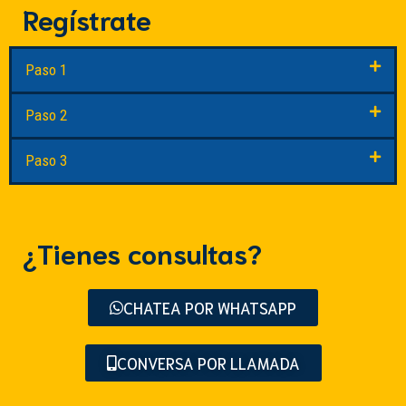
Regístrate
Paso 1
Paso 2
Paso 3
¿Tienes consultas?
CHATEA POR WHATSAPP
CONVERSA POR LLAMADA