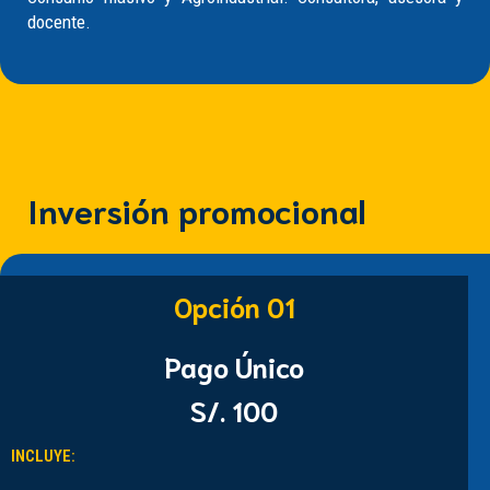
docente.
Inversión promocional
Opción 01
Pago Único
S/. 100
INCLUYE: