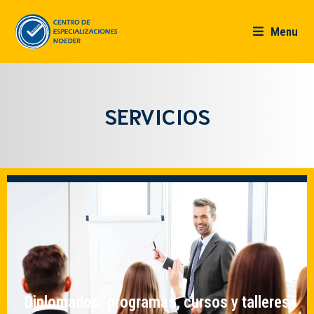
Menu
SERVICIOS
Diplomados, programas, cursos y talleres